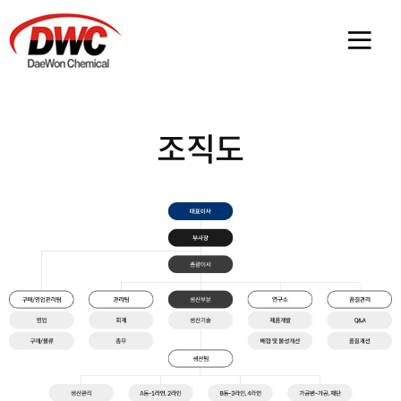
메인 
조직도