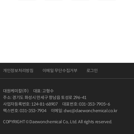
개인정보처리방침
이메일 무단수집거부
로그인
대원케미칼(주)
대표: 고형수
주소: 경기도 화성시 만세구 향남읍 토성로 296-41
사업자등록번호: 124-81-68907
대표번호: 031-353-7905~6
팩스번호: 031-353-7904
이메일: dwc@daewonchemical.co.kr
COPYRIGHT © Daewonchemical Co., Ltd. All rights reserved.